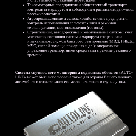
и оперативное управление перевозками.
Таксомоторные предприятия и общественный транспорт:
контроль за маршрутом и соблюдением расписания движения,
пассажиропотоком.
Агропромышленные и сельскохозяйственные предприятия:
контроль использования сельхозтехники и режимов
ее эксплуатации, местоположения
(геозоны
).
Строительные, автодорожные и коммунальные службы: учет
моточасов, состояния систем и маршрута спецтехники
и механизмов; службы быстрого реагирования
(МВД
, ГИБДД,
МЧС, скорой помощи, пожарных и др.): оперативное
управление транспортными средствами в режиме реального
времени.
Система спутникового мониторинга
подвижных объектов
«AUTO
-
LINE» может быть использована также для охраны Вашего личного
автомобиля и отслеживания его местоположения в случае угона.