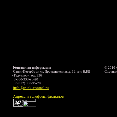
Контактная информация
© 2016
Санкт-Петербург, ул. Промышленная д. 19, лит Н,БЦ
Спутник
«Редуктор
», оф. 336
8-800-333-95-20
+7
(812
) 380-95-20
info@truck-control.ru
Адреса и телефоны филиалов